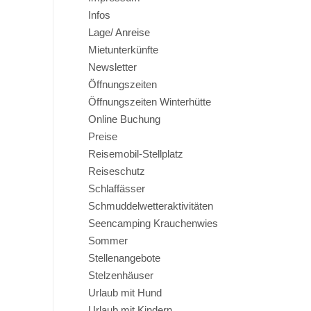
Infos
Lage/ Anreise
Mietunterkünfte
Newsletter
Öffnungszeiten
Öffnungszeiten Winterhütte
Online Buchung
Preise
Reisemobil-Stellplatz
Reiseschutz
Schlaffässer
Schmuddelwetteraktivitäten
Seencamping Krauchenwies
Sommer
Stellenangebote
Stelzenhäuser
Urlaub mit Hund
Urlaub mit Kindern