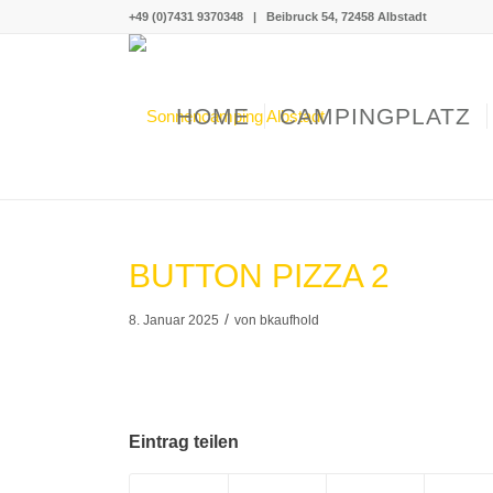
+49 (0)7431 9370348
|
Beibruck 54, 72458 Albstadt
HOME
CAMPINGPLATZ
BUTTON PIZZA 2
/
8. Januar 2025
von
bkaufhold
Eintrag teilen