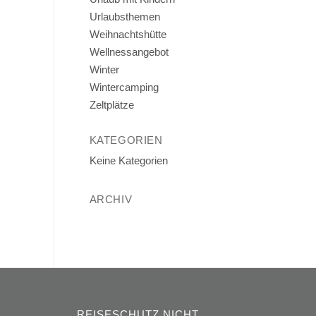
Urlaubsthemen
Weihnachtshütte
Wellnessangebot
Winter
Wintercamping
Zeltplätze
KATEGORIEN
Keine Kategorien
ARCHIV
REISESCHUTZ NICHT