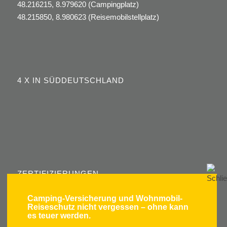
48.216215, 8.979620 (Campingplatz)
48.215850, 8.980623 (Reisemobilstellplatz)
4 X IN SÜDDEUTSCHLAND
ZERTIFIZIERUNGEN
Camping-Versicherung und Wohnmobil-
Reiseschutz nicht vergessen – ohne kann
es teuer werden.