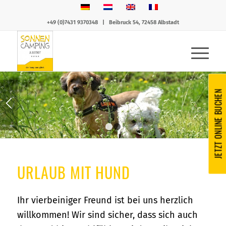
+49 (0)7431 9370348
|
Beibruck 54, 72458 Albstadt
JETZT ONLINE BUCHEN
1
2
URLAUB MIT HUND
Ihr vierbeiniger Freund ist bei uns herzlich
willkommen! Wir sind sicher, dass sich auch