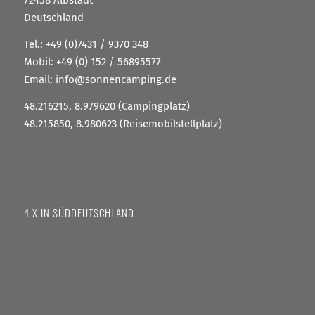
72458 Albstadt
Deutschland
Tel.:
+49 (0)7431 / 9370 348
Mobil:
+49 (0) 152 / 56895577
Email:
info@sonnencamping.de
48.216215, 8.979620 (Campingplatz)
48.215850, 8.980623 (Reisemobilstellplatz)
4 X IN SÜDDEUTSCHLAND