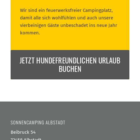
Wir sind ein feuerwerksfreier Campingplatz,
damit alle sich wohlfühlen und auch unsere
vierbeinigen Gäste unbeschadet ins neue Jahr
kommen.
JETZT HUNDEFREUNDLICHEN URLAUB
BUCHEN
SONNENCAMPING ALBSTADT
Beibruck 54