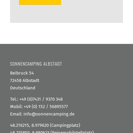
SONNENCAMPING ALBSTADT
Beibruck 54
72458 Albstadt
Deutschland
Tel.:
+49 (0)7431 / 9370 348
Mobil:
+49 (0) 152 / 56895577
Email:
info@sonnencamping.de
48.216215, 8.979620 (Campingplatz)
48.215850, 8.980623 (Reisemobilstellplatz)