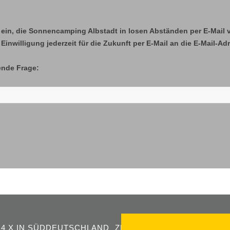
ein, die Sonnencamping Albstadt in losen Abständen per E-Mail 
 Einwilligung jederzeit für die Zukunft per E-Mail an die E-Mail-
ende Frage:
4 X IN SÜDDEUTSCHLAND
ZERTIFIZIERUNGEN