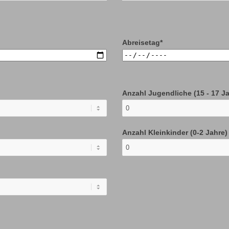
Abreisetag*
Anzahl Jugendliche (15 - 17 Ja
Anzahl Kleinkinder (0-2 Jahre) 