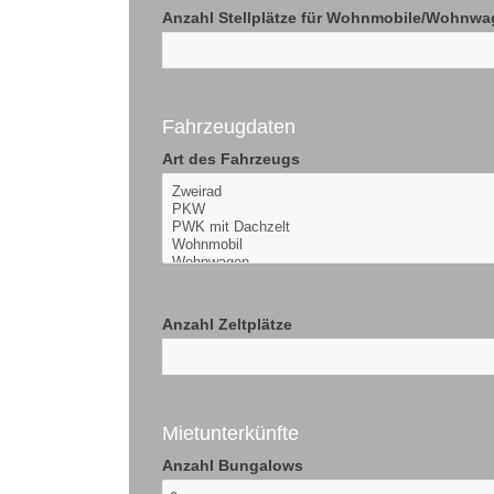
Anzahl Stellplätze für Wohnmobile/Wohnw
Fahrzeugdaten
Art des Fahrzeugs
Anzahl Zeltplätze
Mietunterkünfte
Anzahl Bungalows