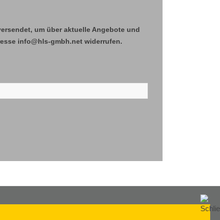
versendet, um über aktuelle Angebote und
Adresse info@hls-gmbh.net widerrufen.
REISESCHUTZ NICHT