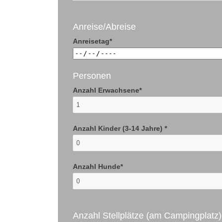
Anreise/Abreise
Anreisetag*
Personen
Anzahl Erwachsene*
Anzahl Kinder (3-14 Jahre) *
Anzahl Hunde*
Anzahl Stellplätze (am Campingplatz)