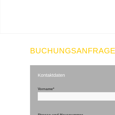
BUCHUNGSANFRAG
Kontaktdaten
Vorname*
Strasse und Hausnummer