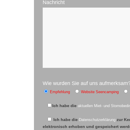
Nachricht
Wie wurden Sie auf uns aufmerksam
Empfehlung
Website Seencamping
Ich habe die
aktuellen Miet- und Stornobed
Ich habe die
Datenschutzerklärung
zur Ke
elektronisch erhoben und gespeichert werden