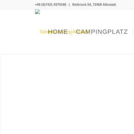
+49 (0)7431 9370348
|
Beibruck 54, 72458 Albstadt
HOME
CAMPINGPLATZ