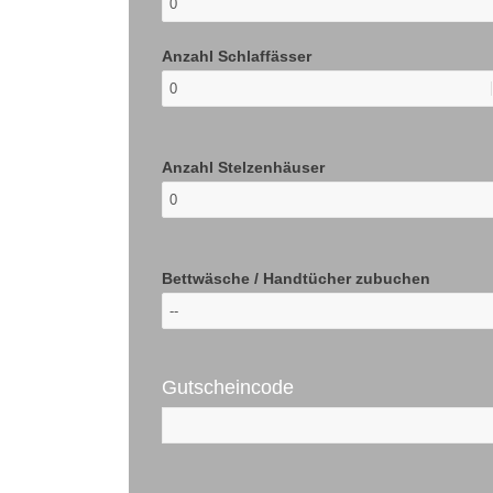
Anzahl Schlaffässer
Anzahl Stelzenhäuser
Bettwäsche / Handtücher zubuchen
Gutscheincode