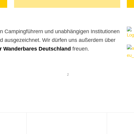
 Campingführern und unabhängigen Institutionen
nd ausgezeichnet. Wir dürfen uns außerdem über
er Wanderbares Deutschland
freuen.
1
2