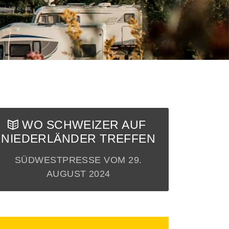
WO SCHWEIZER AUF
NIEDERLÄNDER TREFFEN
SÜDWESTPRESSE VOM 29.
AUGUST 2024