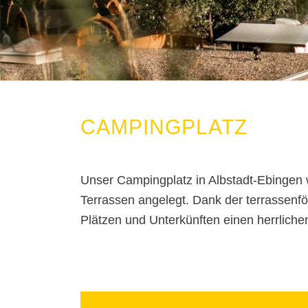
CAMPINGPLATZ
Unser Campingplatz in Albstadt-Ebingen w
Terrassen angelegt. Dank der terrassenf
Plätzen und Unterkünften einen herrliche