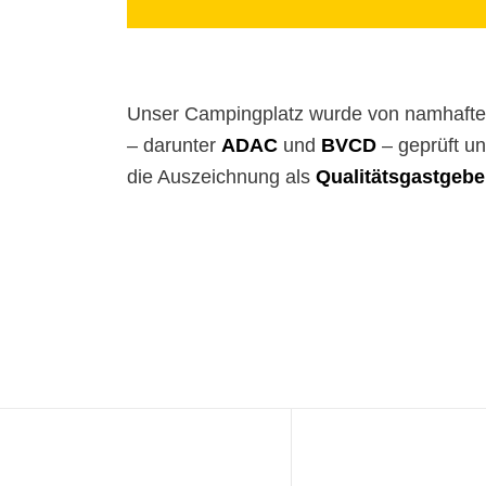
Unser Campingplatz wurde von namhaften
– darunter
ADAC
und
BVCD
– geprüft u
die Auszeichnung als
Qualitätsgastgeb