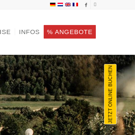
ISE
INFOS
% ANGEBOTE
JETZT ONLINE BUCHEN