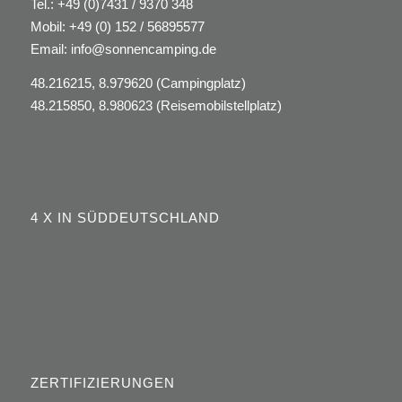
Tel.:
+49 (0)7431 / 9370 348
Mobil:
+49 (0) 152 / 56895577
Email:
info@sonnencamping.de
48.216215, 8.979620 (Campingplatz)
48.215850, 8.980623 (Reisemobilstellplatz)
4 X IN SÜDDEUTSCHLAND
ZERTIFIZIERUNGEN