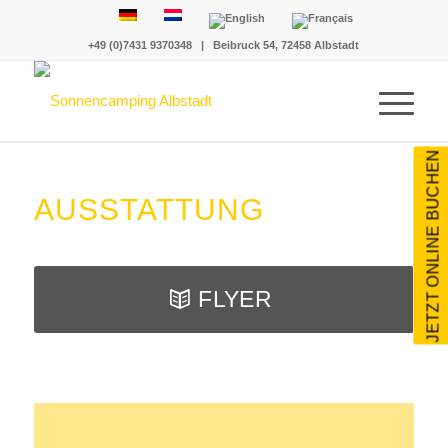
+49 (0)7431 9370348
|
Beibruck 54, 72458 Albstadt
JETZT ONLINE BUCHEN
AUSSTATTUNG
FLYER