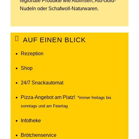
regionale Produkte wie Alblinsen, Alb-Gold-
Nudeln oder Schafwoll-Naturwaren.
AUF EINEN BLICK
Rezeption
Shop
24/7 Snackautomat
Pizza-Angebot am Platz!
*immer freitags bis
sonntags und am Feiertag
Infotheke
Brötchenservice