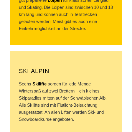
gut präparierte
Loipen
für klassischen Langlauf
und Skating. Die Loipen sind zwischen 10 und 18
km lang und können auch in Teilstrecken
gelaufen werden. Meist gibt es auch eine
Einkehrmöglichkeit an der Strecke.
SKI ALPIN
Sechs
Skilifte
sorgen für jede Menge
Winterspaß auf zwei Brettern – ein kleines
Skiparadies mitten auf der Schwäbischen Alb.
Alle Skilifte sind mit Flutlicht-Beleuchtung
ausgestattet. An allen Liften werden Ski- und
Snowboardkurse angeboten.