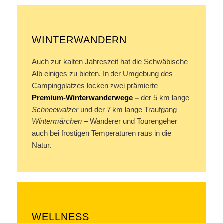
WINTERWANDERN
Auch zur kalten Jahreszeit hat die Schwäbische
Alb einiges zu bieten. In der Umgebung des
Campingplatzes locken zwei prämierte
Premium-Winterwanderwege
–
der 5 km lange
Schneewalzer
und der 7 km lange Traufgang
Wintermärchen
– Wanderer und Tourengeher
auch bei frostigen Temperaturen raus in die
Natur.
WELLNESS