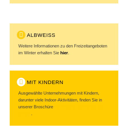
ALBWEISS
Weitere Informationen zu den Freizeitangeboten
im Winter erhalten Sie
hier
.
MIT KINDERN
Ausgewählte Unternehmungen mit Kindern,
darunter viele Indoor-Aktivitäten, finden Sie in
unserer Broschüre
Mit Kindern unterwegs auf
der Alb
.