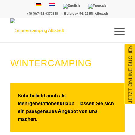
+49 (0)7431 9370348
|
Beibruck 54, 72458 Albstadt
JETZT ONLINE BUCHEN
WINTERCAMPING
Sehr beliebt auch als
Mehrgenerationenurlaub –
lassen Sie sich
ein passgenaues Angebot von uns
machen
.