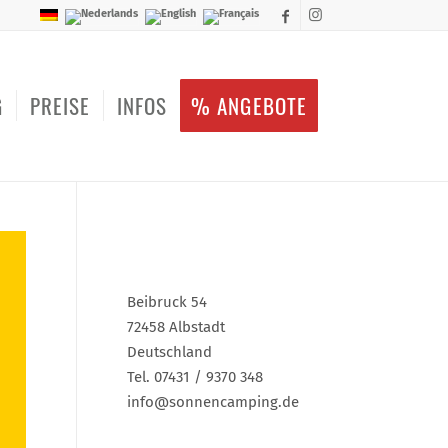
G
PREISE
INFOS
% ANGEBOTE
Beibruck 54
72458 Albstadt
Deutschland
Tel. 07431 / 9370 348
info@sonnencamping.de