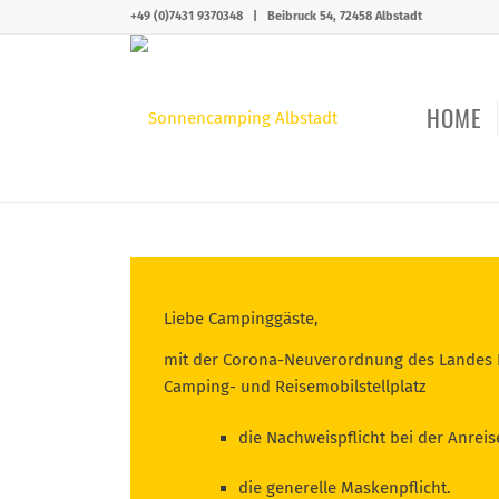
+49 (0)7431 9370348
|
Beibruck 54, 72458 Albstadt
HOME
Liebe Campinggäste,
mit der Corona-Neuverordnung des Landes B
Camping- und Reisemobilstellplatz
die Nachweispflicht bei der Anrei
die generelle Maskenpflicht.