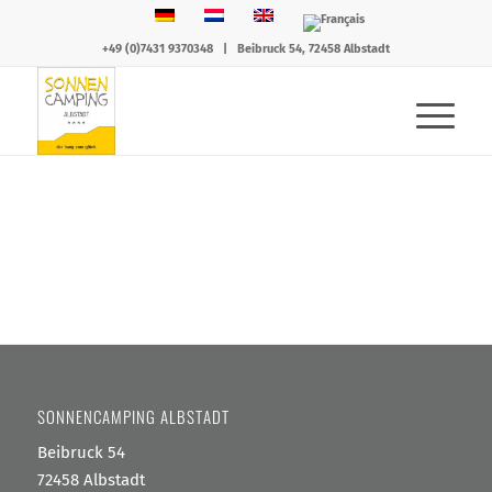
+49 (0)7431 9370348
|
Beibruck 54, 72458 Albstadt
SONNENCAMPING ALBSTADT
Beibruck 54
72458 Albstadt