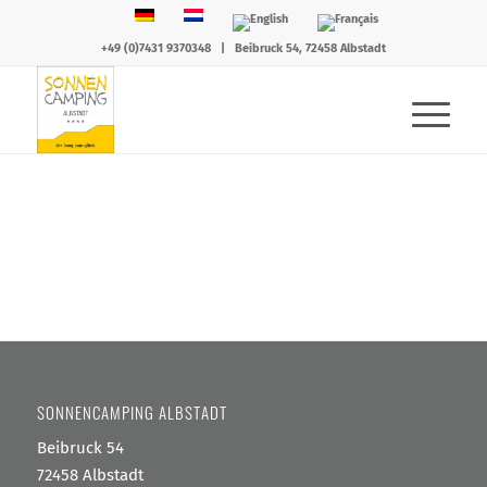
+49 (0)7431 9370348
|
Beibruck 54, 72458 Albstadt
SONNENCAMPING ALBSTADT
Beibruck 54
72458 Albstadt