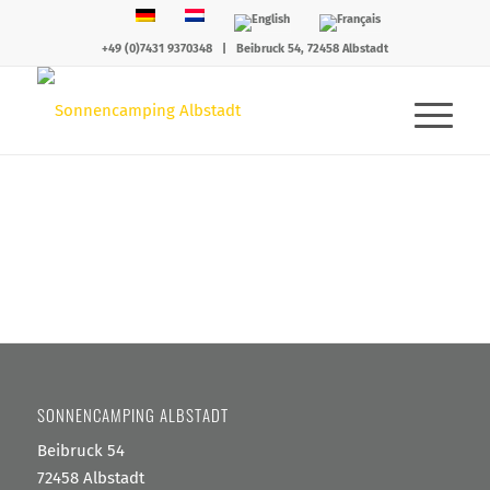
+49 (0)7431 9370348
|
Beibruck 54, 72458 Albstadt
SONNENCAMPING ALBSTADT
Beibruck 54
72458 Albstadt