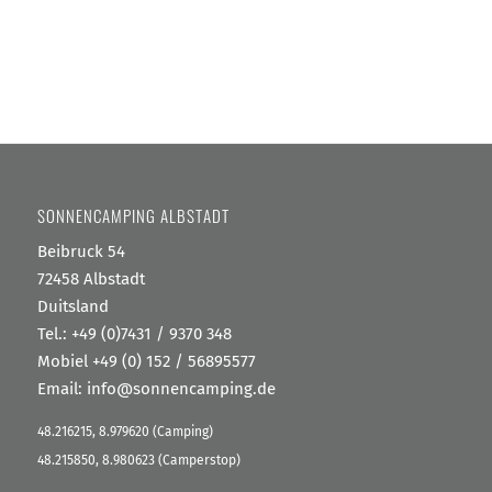
SONNENCAMPING ALBSTADT
Beibruck 54
72458 Albstadt
Duitsland
Tel.:
+49 (0)7431 / 9370 348
Mobiel +49 (0) 152 / 56895577
Email:
info@sonnencamping.de
48.216215, 8.979620 (Camping)
48.215850, 8.980623 (Camperstop)