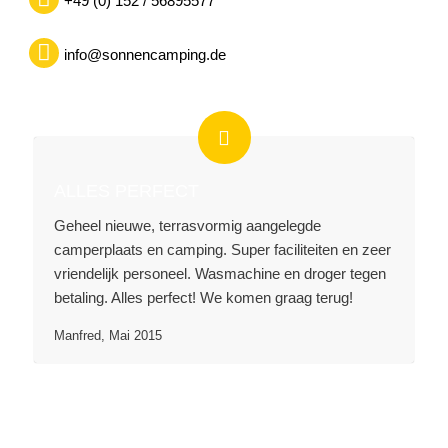
+49 (0) 152 / 56895577
info@sonnencamping.de
ALLES PERFECT
Geheel nieuwe, terrasvormig aangelegde
camperplaats en camping. Super faciliteiten en zeer
vriendelijk personeel. Wasmachine en droger tegen
betaling. Alles perfect! We komen graag terug!
Manfred, Mai 2015