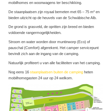
mobilhomes en woonwagens ter beschikking.
De staanplaatsen zijn royaal bemeten met 65 – 75 m² en
bieden uitzicht op de heuvels van de Schwäbische Alb.
De grond is grasveld, de opritten zijn breed en bieden
voldoende rangermogelijkheiden.
Stroom en water worden door muntinworp (Eco) of
pauschal (Comfort) afgerekent. Het camper servicepunt
bevindt zich aan de ingang van de camping.
Natuurlijk profiteert u van alle faciliteiten van het camping.
Nog eens 16
staanplaatsen buiten de camping
heten
mobilhomegasten 24 uur op 24 welkom.
1