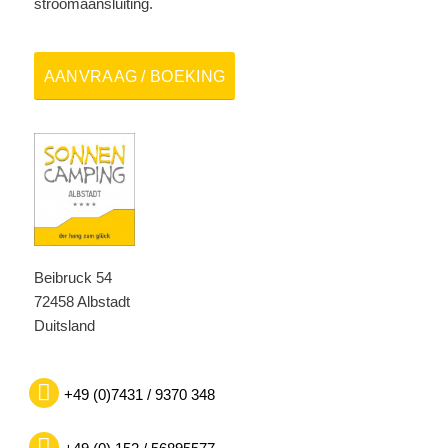
stroomaansluiting.
AANVRAAG / BOEKING
Beibruck 54
72458 Albstadt
Duitsland
+49 (0)7431 / 9370 348