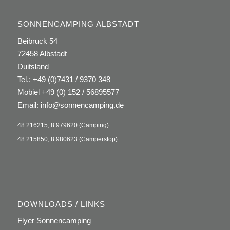
SONNENCAMPING ALBSTADT
Beibruck 54
72458 Albstadt
Duitsland
Tel.:
+49 (0)7431 / 9370 348
Mobiel +49 (0) 152 / 56895577
Email:
info@sonnencamping.de
48.216215, 8.979620 (Camping)
48.215850, 8.980623 (Camperstop)
DOWNLOADS / LINKS
Flyer Sonnencamping