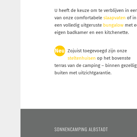
U heeft de keuze om te verblijven in ee
van onze comfortabele
slaapvaten
of in
een volledig uitgeruste
bungalow
met e
eigen badkamer en een kitchenette.
Neu
Zojuist toegevoegd zijn onze
steltenhuisen
op het bovenste
terras van de camping – binnen gezellig
buiten met uitzichtgarantie.
SONNENCAMPING ALBSTADT