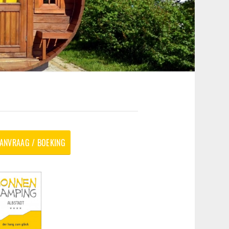
ANVRAAG / BOEKING