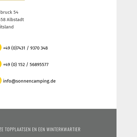
ibruck 54
458 Albstadt
itsland
+49 (0)7431 / 9370 348
+49 (0) 152 / 56895577
info@sonnencamping.de
ZE TOPPLAATSEN EN EEN WINTERKWARTIER