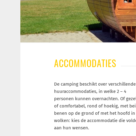
ACCOMMODATIES
De camping beschikt over verschillende
huuraccommodaties, in welke 2 – 4
personen kunnen overnachten. Of gezel
of comfortabel, rond of hoekig, met be
benen op de grond of met het hoofd in
wolken: kies de accommodatie die vold
aan hun wensen.