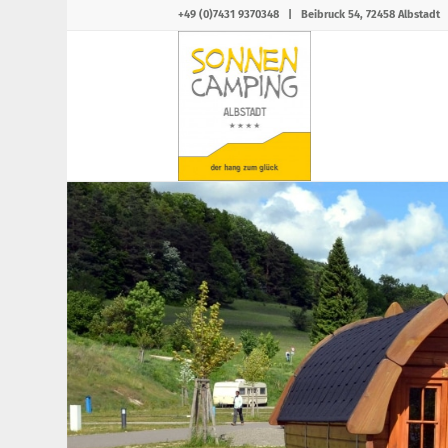
+49 (0)7431 9370348
|
Beibruck 54, 72458 Albstadt