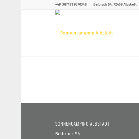
+49 (0)7431 9370348
|
Beibruck 54, 72458 Albstadt
SONNENCAMPING ALBSTADT
Beibruck 54