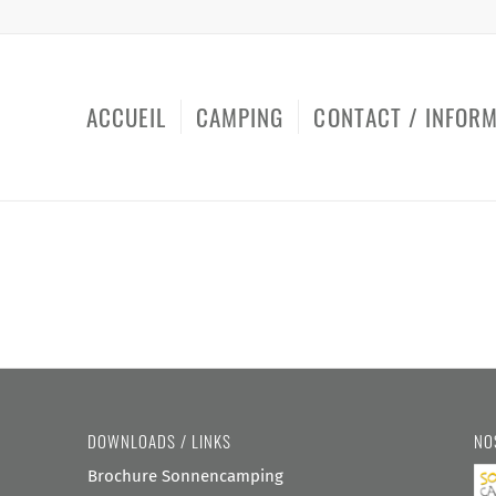
ACCUEIL
CAMPING
CONTACT / INFOR
DOWNLOADS / LINKS
NO
Brochure Sonnencamping