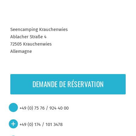
Seencamping Krauchenwies
Ablacher Straße 4
72505 Krauchenwies
Allemagne
DEMANDE DE RÉSERVATION
+49 (0) 75 76 / 924 40 00
+49 (0) 174 / 101 3478