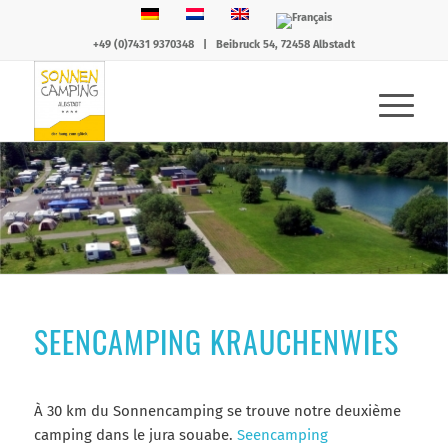
+49 (0)7431 9370348
|
Beibruck 54, 72458 Albstadt
SEENCAMPING KRAUCHENWIES
À 30 km du Sonnencamping se trouve notre deuxième
camping dans le jura souabe.
Seencamping