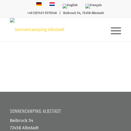
+49 (0)7431 9370348
|
Beibruck 54, 72458 Albstadt
SONNENCAMPING ALBSTADT
Beibruck 54
72458 Albstadt